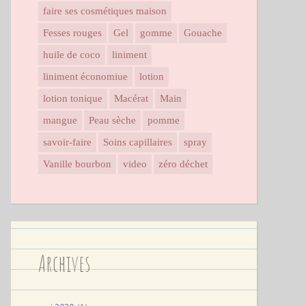
faire ses cosmétiques maison
Fesses rouges
Gel
gomme
Gouache
huile de coco
liniment
liniment économiue
lotion
lotion tonique
Macérat
Main
mangue
Peau sèche
pomme
savoir-faire
Soins capillaires
spray
Vanille bourbon
video
zéro déchet
Archives