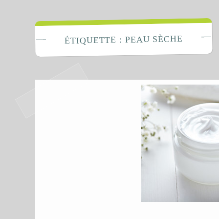
La Fabrique 
PEAU SÈCHE
ÉTIQUETTE :