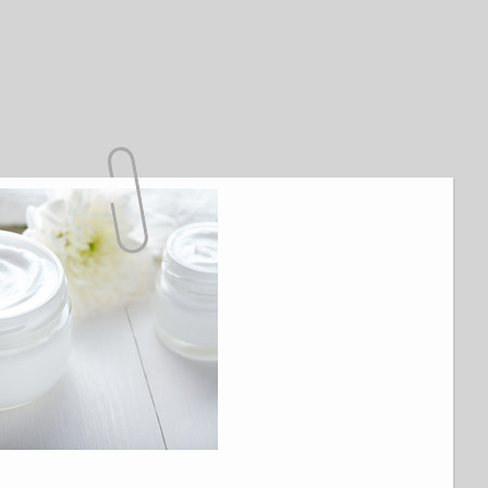
à Nily