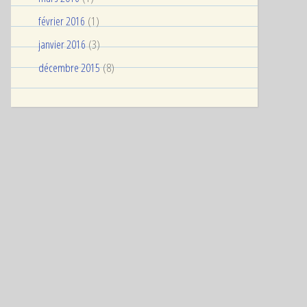
février 2016
(1)
janvier 2016
(3)
décembre 2015
(8)