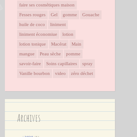
faire ses cosmétiques maison
Fesses rouges
Gel
gomme
Gouache
huile de coco
liniment
liniment économiue
lotion
lotion tonique
Macérat
Main
mangue
Peau sèche
pomme
savoir-faire
Soins capillaires
spray
Vanille bourbon
video
zéro déchet
Archives