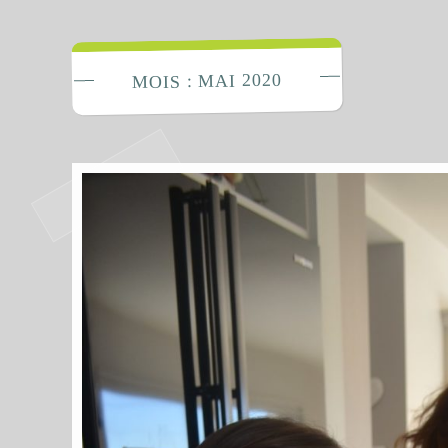
La Fabrique 
MAI 2020
MOIS :