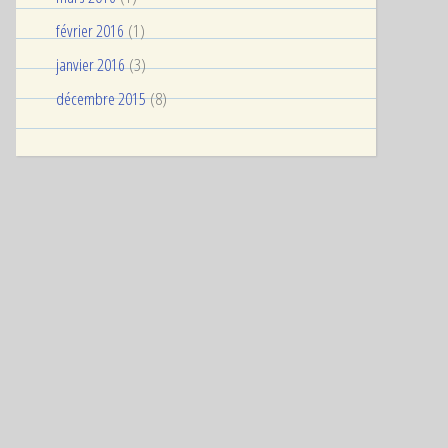
février 2016
(1)
janvier 2016
(3)
décembre 2015
(8)