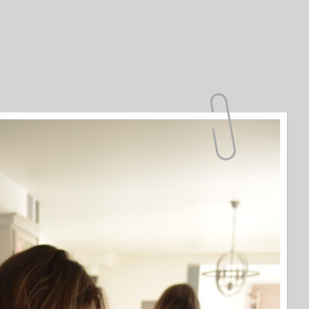
à Nily