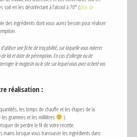
s soit en les désinfectant à l’alcool à 70° (
plus de
e des ingrédients dont vous aurez besoin pour réaliser
remption.
d’utiliser une fiche de traçabilité, sur laquelle vous noterez
ro de lot et date de péremption. En cas d’allergie ou de
nterroger le magasin ou le site sur lequel vous avez acheté vos
re réalisation :
 quantités, les temps de chauffe et les étapes de la
 les grammes et les millilitres
).
isquer de perdre le fil de votre recette.
os mains lorsque vous transvaser les ingrédients dans