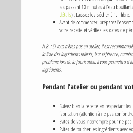
les passant 10 minutes à l’eau bouillante
détails
) . Laissez les sécher à l’air libre.
Avant de commencer, préparez l’ensembl
votre recette et vérifiez les dates de pé
N.B. : Si vous n’êtes pas en atelier, il est recommandé 
la liste des ingrédients utilisés, leur référence, numé
problème lors de la fabrication, il vous permettra d’i
ingrédients.
Pendant l’atelier ou pendant vot
Suivez bien la recette en respectant les
fabrication (attention à ne pas confondre
Evitez de vous interrompre pour ne pas r
Evitez de toucher les ingrédients avec v