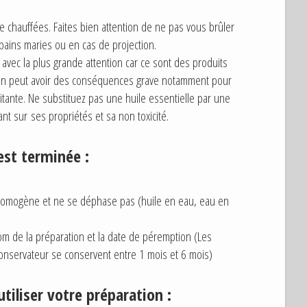
e chauffées. Faites bien attention de ne pas vous brûler
bains maries ou en cas de projection.
 avec la plus grande attention car ce sont des produits
sation peut avoir des conséquences grave notamment pour
itante. Ne substituez pas une huile essentielle par une
t sur ses propriétés et sa non toxicité.
est terminée :
n homogène et ne se déphase pas (huile en eau, eau en
om de la préparation et la date de péremption (Les
nservateur se conservent entre 1 mois et 6 mois)
tiliser votre préparation :