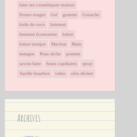
faire ses cosmétiques maison
Fesses rouges
Gel
gomme
Gouache
huile de coco
liniment
liniment économiue
lotion
lotion tonique
Macérat
Main
mangue
Peau sèche
pomme
savoir-faire
Soins capillaires
spray
Vanille bourbon
video
zéro déchet
Archives