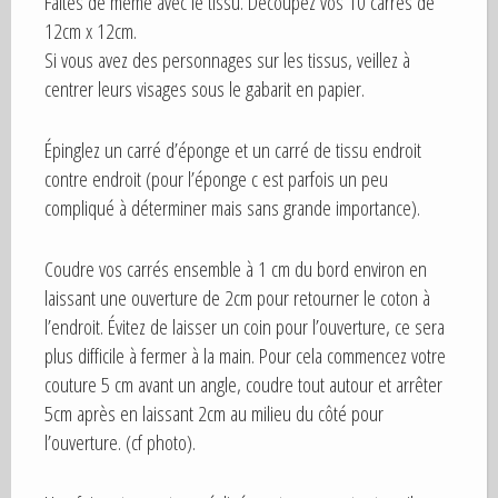
Faites de même avec le tissu. Découpez vos 10 carrés de
12cm x 12cm.
Si vous avez des personnages sur les tissus, veillez à
centrer leurs visages sous le gabarit en papier.
Épinglez un carré d’éponge et un carré de tissu endroit
contre endroit (pour l’éponge c est parfois un peu
compliqué à déterminer mais sans grande importance).
Coudre vos carrés ensemble à 1 cm du bord environ en
laissant une ouverture de 2cm pour retourner le coton à
l’endroit. Évitez de laisser un coin pour l’ouverture, ce sera
plus difficile à fermer à la main. Pour cela commencez votre
couture 5 cm avant un angle, coudre tout autour et arrêter
5cm après en laissant 2cm au milieu du côté pour
l’ouverture. (cf photo).