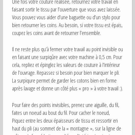
Une fois votre couture réalisée, retournez votre travail en
faisant sortir le tissu par l’ouverture que vous avez laissée.
Vous pouvez vous aider d’une baguette ou d’un stylo pour
bien retourner les coins. Au besoin, si votre tissu est épais,
coupez les coins avant de retourner l’ensemble.
Il ne reste plus qu’à fermer votre travail au point invisible ou
en faisant une surpiqûre avec votre machine à 0,5 cm. Pour
cela, repliez et épinglez les valeurs de couture à l’intérieur
de l’ouvrage. Repassez si besoin pour bien marquer le pli.
La surpiqure permet de garder les cotons bien en forme
après lavage et donne un côté plus « pro » à votre travail :).
Pour faire des points invisibles, prenez une aiguille, du fil,
faites un noeud au bout du fil. Pour cacher le noeud,
Piquez entre les deux épaisseurs de tissu et ressortir en
haut du pli (au sommet de la « montagne », sur la ligne de