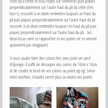
crête qu’a formé le tissu replié sur l’intérieur) puis piquez
perpendiculairement sur l’autre haut du pli (la crête d’en
face !), ressortir à un demi centimètre toujours en haut du
pli puis piquez perpendiculairement sur l’autre haut du pli
ressortir à un demi centimètre toujours en haut du pli puis
piquez perpendiculairement sur l’autre haut du pli… les
deux tissus vont se rapprocher et vos points ne se verront
quasiment pas (magique!).
Si vous voulez faire des cotons fins avec juste un carré
d’éponge, il suffit de découper des carrés de 10cm x 10cm
et de coudre le bord de vos cotons au point zig-zig. Selon
votre machine, il faudra serrer plus ou moins vos points.