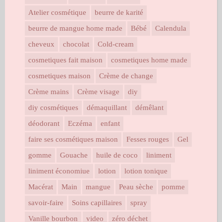
Atelier cosmétique
beurre de karité
beurre de mangue home made
Bébé
Calendula
cheveux
chocolat
Cold-cream
cosmetiques fait maison
cosmetiques home made
cosmetiques maison
Crème de change
Crème mains
Crème visage
diy
diy cosmétiques
démaquillant
démêlant
déodorant
Eczéma
enfant
faire ses cosmétiques maison
Fesses rouges
Gel
gomme
Gouache
huile de coco
liniment
liniment économiue
lotion
lotion tonique
Macérat
Main
mangue
Peau sèche
pomme
savoir-faire
Soins capillaires
spray
Vanille bourbon
video
zéro déchet