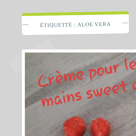
La Fabrique 
ALOE VERA
ÉTIQUETTE :