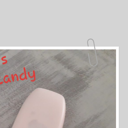
à Nily