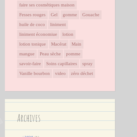
faire ses cosmétiques maison
Fesses rouges
Gel
gomme
Gouache
huile de coco
liniment
liniment économiue
lotion
lotion tonique
Macérat
Main
mangue
Peau sèche
pomme
savoir-faire
Soins capillaires
spray
Vanille bourbon
video
zéro déchet
Archives